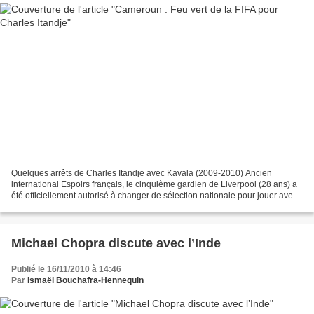
Quelques arrêts de Charles Itandje avec Kavala (2009-2010) Ancien
international Espoirs français, le cinquième gardien de Liverpool (28 ans) a
été officiellement autorisé à changer de sélection nationale pour jouer avec
le Cameroun, a annoncé la FIFA...
Michael Chopra discute avec l’Inde
Publié le 16/11/2010 à 14:46
Par
Ismaël Bouchafra-Hennequin