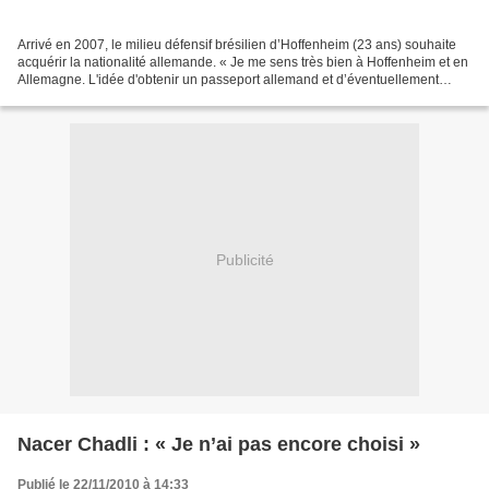
Arrivé en 2007, le milieu défensif brésilien d’Hoffenheim (23 ans) souhaite
acquérir la nationalité allemande. « Je me sens très bien à Hoffenheim et en
Allemagne. L'idée d'obtenir un passeport allemand et d’éventuellement
jouer pour la Nationalmannschaft...
Publicité
Nacer Chadli : « Je n’ai pas encore choisi »
Publié le 22/11/2010 à 14:33