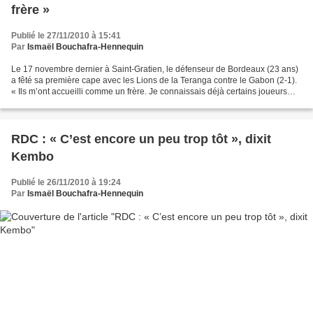
frère »
Publié le 27/11/2010 à 15:41
Par
Ismaël Bouchafra-Hennequin
Le 17 novembre dernier à Saint-Gratien, le défenseur de Bordeaux (23 ans)
a fêté sa première cape avec les Lions de la Teranga contre le Gabon (2-1).
« Ils m’ont accueilli comme un frère. Je connaissais déjà certains joueurs
comme Mamad’ (Niang, ndlr)...
RDC : « C’est encore un peu trop tôt », dixit
Kembo
Publié le 26/11/2010 à 19:24
Par
Ismaël Bouchafra-Hennequin