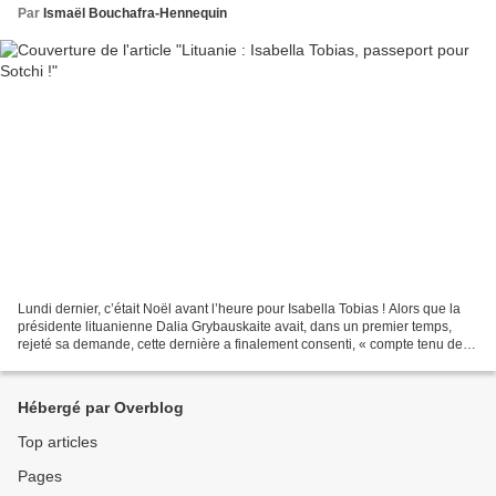
Par
Ismaël Bouchafra-Hennequin
Lundi dernier, c’était Noël avant l’heure pour Isabella Tobias ! Alors que la
présidente lituanienne Dalia Grybauskaite avait, dans un premier temps,
rejeté sa demande, cette dernière a finalement consenti, « compte tenu des
mérites exceptionnels de la...
Hébergé par Overblog
Top articles
Pages