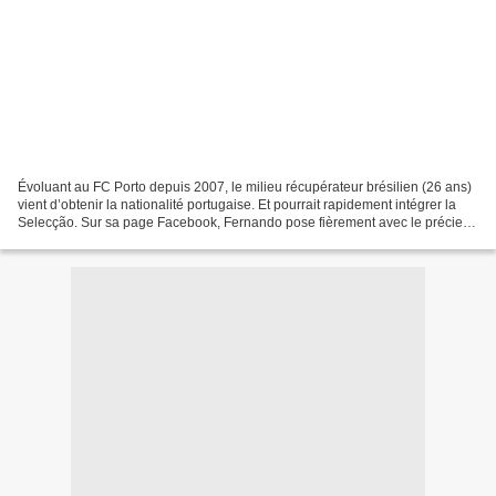
Évoluant au FC Porto depuis 2007, le milieu récupérateur brésilien (26 ans)
vient d’obtenir la nationalité portugaise. Et pourrait rapidement intégrer la
Selecção. Sur sa page Facebook, Fernando pose fièrement avec le précieux
sésame entre les mains....