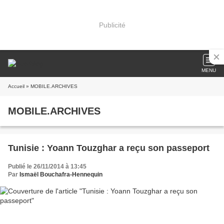
Publicité
MENU
Accueil
» MOBILE.ARCHIVES
MOBILE.ARCHIVES
Tunisie : Yoann Touzghar a reçu son passeport
Publié le 26/11/2014 à 13:45
Par
Ismaël Bouchafra-Hennequin