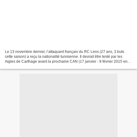
Le 13 novembre dernier, l’attaquant français du RC Lens (27 ans, 3 buts
cette saison) a reçu la nationalité tunisienne. Il devrait être testé par les
Aigles de Carthage avant la prochaine CAN (17 janvier - 8 février 2015 en
Guinée équatoriale). Alors,...