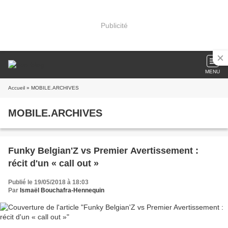
Publicité
MENU
Accueil
» MOBILE.ARCHIVES
MOBILE.ARCHIVES
Funky Belgian'Z vs Premier Avertissement :
récit d'un « call out »
Publié le 19/05/2018 à 18:03
Par
Ismaël Bouchafra-Hennequin