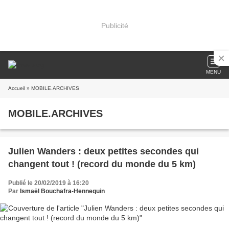
Publicité
MENU
Accueil
» MOBILE.ARCHIVES
MOBILE.ARCHIVES
Julien Wanders : deux petites secondes qui
changent tout ! (record du monde du 5 km)
Publié le 20/02/2019 à 16:20
Par
Ismaël Bouchafra-Hennequin