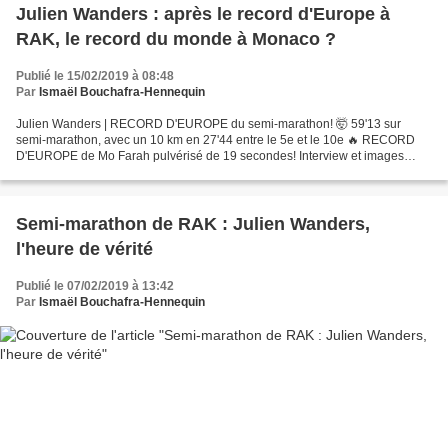
Julien Wanders : après le record d'Europe à
RAK, le record du monde à Monaco ?
Publié le 15/02/2019 à 08:48
Par
Ismaël Bouchafra-Hennequin
Julien Wanders | RECORD D'EUROPE du semi-marathon! 🤯 59'13 sur
semi-marathon, avec un 10 km en 27'44 entre le 5e et le 10e 🔥 RECORD
D'EUROPE de Mo Farah pulvérisé de 19 secondes! Interview et images
suite au plus gros exploit athlétique suisse de tous...
Semi-marathon de RAK : Julien Wanders,
l'heure de vérité
Publié le 07/02/2019 à 13:42
Par
Ismaël Bouchafra-Hennequin