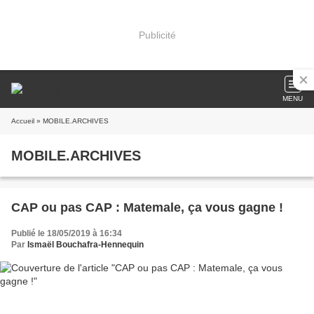
Publicité
MENU
Accueil
» MOBILE.ARCHIVES
MOBILE.ARCHIVES
CAP ou pas CAP : Matemale, ça vous gagne !
Publié le 18/05/2019 à 16:34
Par
Ismaël Bouchafra-Hennequin