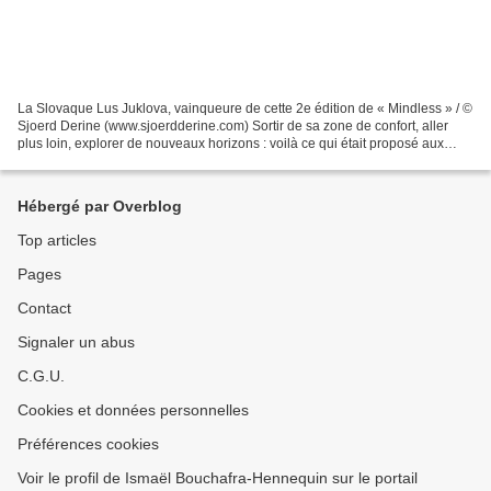
La Slovaque Lus Juklova, vainqueure de cette 2e édition de « Mindless » / ©
Sjoerd Derine (www.sjoerdderine.com) Sortir de sa zone de confort, aller
plus loin, explorer de nouveaux horizons : voilà ce qui était proposé aux
participants de la compétition...
Hébergé par Overblog
Top articles
Pages
Contact
Signaler un abus
C.G.U.
Cookies et données personnelles
Préférences cookies
Voir le profil de Ismaël Bouchafra-Hennequin sur le portail