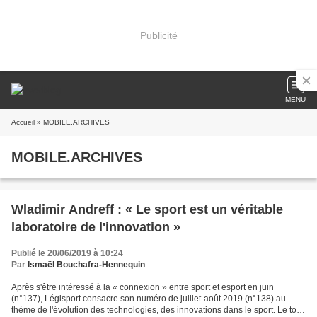
Publicité
MENU
Accueil
» MOBILE.ARCHIVES
MOBILE.ARCHIVES
Wladimir Andreff : « Le sport est un véritable
laboratoire de l'innovation »
Publié le 20/06/2019 à 10:24
Par
Ismaël Bouchafra-Hennequin
Après s'être intéressé à la « connexion » entre sport et esport en juin
(n°137), Légisport consacre son numéro de juillet-août 2019 (n°138) au
thème de l'évolution des technologies, des innovations dans le sport. Le tout,