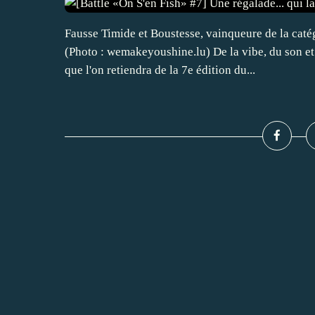
Fausse Timide et Boustesse, vainqueure de la cat
(Photo : wemakeyoushine.lu) De la vibe, du son et 
que l'on retiendra de la 7e édition du...