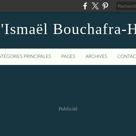
d'Ismaël Bouchafra-
ATÉGORIES PRINCIPALES
PAGES
ARCHIVES
CONTAC
Publicité