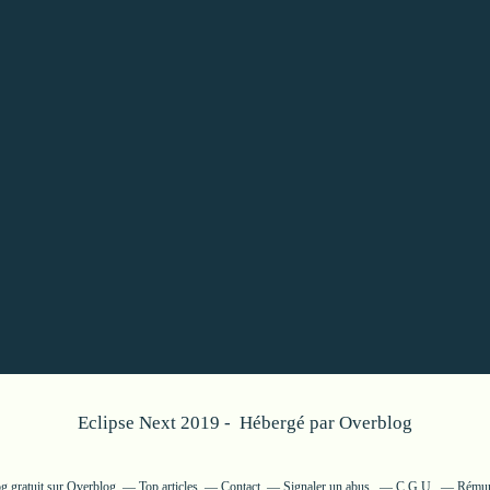
Eclipse Next 2019 - Hébergé par
Overblog
g gratuit sur Overblog
Top articles
Contact
Signaler un abus
C.G.U.
Rémuné