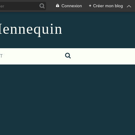
Connexion
+
Créer mon blog
Hennequin
T