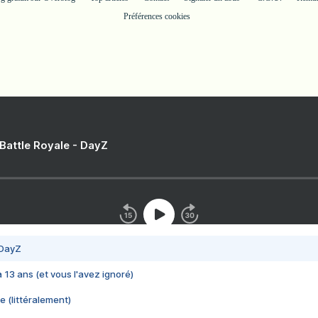
Préférences cookies
 Battle Royale - DayZ
 DayZ
 a 13 ans (et vous l'avez ignoré)
e (littéralement)