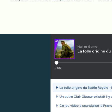
Hall of Game
La folle origine du
0:00
La folle origine du Battle Royale -
Un autre Clair Obscur existait il y
Ce jeu vidéo a scandalisé la Franc