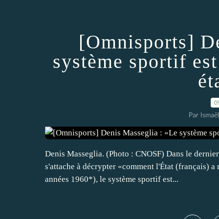
[Omnisports] D
système sportif es
ét
0
Par Ismaë
Denis Masseglia. (Photo : CNOSF) Dans le dernier
s'attache à décrypter «comment l'État (français) a m
années 1960*), le système sportif est...