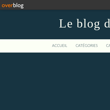
Le blog 
ACCUEIL
CATÉGORIES
C