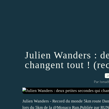
Julien Wanders : d
changent tout ! (r
2
Par Ismaë
Julien Wanders - Record du monde 5km route Dans
lors du 5km de la @Monaco Run.Publiée par RUN'