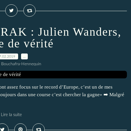
RAK : Julien Wanders,
e de vérité
7.02.2019
…
l Bouchafra-Hennequin
ont assez focus sur le record d’Europe, c’est un de mes
 toujours dans une course c’est chercher la gagne» ➡️ Malgré
Lire la suite