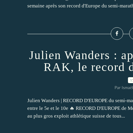
semaine après son record d'Europe du semi-marath
Julien Wanders : ap
RAK, le record 
1
Par Ismaë
Julien Wanders | RECORD D'EUROPE du semi-mara
entre le 5e et le 10e 🔥 RECORD D'EUROPE de Mo 
au plus gros exploit athlétique suisse de tous...