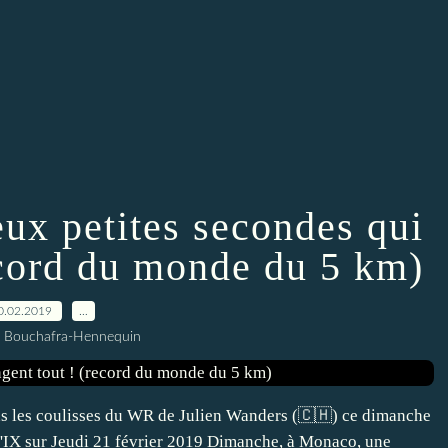
eux petites secondes qui
ecord du monde du 5 km)
0.02.2019
…
l Bouchafra-Hennequin
 les coulisses du WR de Julien Wanders (🇨🇭) ce dimanche
IX sur Jeudi 21 février 2019 Dimanche, à Monaco, une