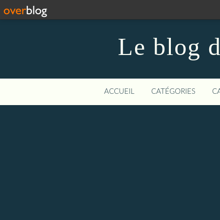
Le blog 
ACCUEIL
CATÉGORIES
C