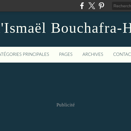
d'Ismaël Bouchafra-
ATÉGORIES PRINCIPALES
PAGES
ARCHIVES
CONTAC
Publicité