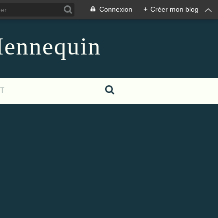
Connexion
+
Créer mon blog
Hennequin
T