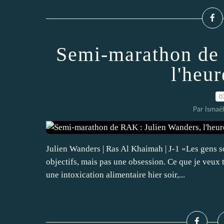
Semi-marathon de 
l'heur
0
Par Ismaë
Julien Wanders | Ras Al Khaimah | J-1 «Les gens s
objectifs, mais pas une obsession. Ce que je veux
une intoxication alimentaire hier soir,...