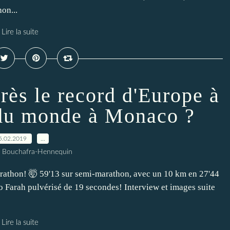
on...
Lire la suite
rès le record d'Europe à
du monde à Monaco ?
5.02.2019
…
l Bouchafra-Hennequin
thon! 🤯 59'13 sur semi-marathon, avec un 10 km en 27'44
Farah pulvérisé de 19 secondes! Interview et images suite
Lire la suite